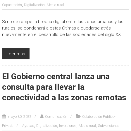
,
,
Capacitación
Digitalización
Medio rural
Si no se rompe la brecha digital entre las zonas urbanas y las
rurales, se condenará a estas últimas a quedarse atrás
nuevamente en el desarrollo de las sociedades del siglo XXI.
Leer más
El Gobierno central lanza una
consulta para llevar la
conectividad a las zonas remotas
mayo 30, 2022
Comunicación
Colaboración Público-
,
,
,
,
Privada
Ayudas
Digitalización
Inversiones
Medio rural
Subvenciones