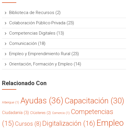
Biblioteca de Recursos
(2)
Colaboración Público-Privada
(23)
Competencias Digitales
(13)
Comunicación
(18)
Empleo y Emprendimiento Rural
(23)
Orientación, Formación y Empleo
(14)
Relacionado Con
Ayudas
(36)
Capacitación
(30)
Albergue
(1)
Competencias
Ciudadanía
(3)
Clústeres
(2)
Comercio
(1)
Empleo
(15)
Digitalización
(16)
Cursos
(8)