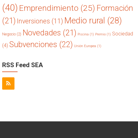
(40)
Emprendimiento
(25)
Formación
Medio rural
(28)
(21)
Inversiones
(11)
Novedades
(21)
Sociedad
Negocio
(2)
Piscina
(1)
Premio
(1)
Subvenciones
(22)
(4)
Unión Europea
(1)
RSS Feed SEA