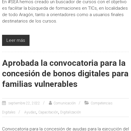
En #SEA hemos creado un buscador de cursos con el objetivo
es facilitar la búsqueda de formaciones en TICs, en localidades
de todo Aragón, tanto a orientadores como a usuarios finales
destinatarios de los cursos.
Leer más
Aprobada la convocatoria para la
concesión de bonos digitales para
familias vulnerables
septiembre 22, 2022
Comunicación
Competencias
,
,
Digitales
Ayudas
Capacitación
Digitalización
Convocatoria para la concesión de ayudas para la ejecución del