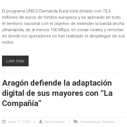
El programa UNICO-Demanda Rural está dotado con 73,3
millones de euros de fondos europeos y se aplicarán en todo
el territorio nacional con el objetivo de extender la banda ancha
ultrarrápida, de al menos 100 Mbps, en zonas rurales y remotas
en donde los operadores no han realizado el despliegue de sus
redes.
Leer más
Aragón defiende la adaptación
digital de sus mayores con “La
Compañía”
mayo 17, 2022
Comunicación
Competencias Digitales