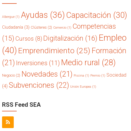
Ayudas
(36)
Capacitación
(30)
Albergue
(1)
Competencias
Ciudadanía
(3)
Clústeres
(2)
Comercio
(1)
Empleo
(15)
Digitalización
(16)
Cursos
(8)
(40)
Emprendimiento
(25)
Formación
Medio rural
(28)
(21)
Inversiones
(11)
Novedades
(21)
Sociedad
Negocio
(2)
Piscina
(1)
Premio
(1)
Subvenciones
(22)
(4)
Unión Europea
(1)
RSS Feed SEA