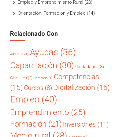
Empleo y Emprendimiento Rural
(23)
Orientación, Formación y Empleo
(14)
Relacionado Con
Ayudas
(36)
Albergue
(1)
Capacitación
(30)
Ciudadanía
(3)
Competencias
Clústeres
(2)
Comercio
(1)
(15)
Digitalización
(16)
Cursos
(8)
Empleo
(40)
Emprendimiento
(25)
Formación
(21)
Inversiones
(11)
Medio rural
(28)