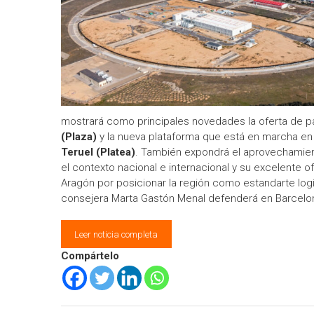
mostrará como principales novedades la oferta de pa
(Plaza)
y la nueva plataforma que está en marcha e
Teruel (Platea)
. También expondrá el aprovechamient
el contexto nacional e internacional y su excelente 
Aragón por posicionar la región como estandarte logí
consejera Marta Gastón Menal defenderá en Barcelo
Leer noticia completa
Compártelo