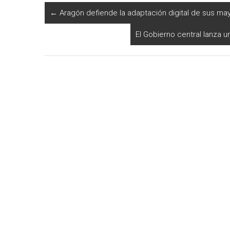
←
Aragón defiende la adaptación digital de sus m
El Gobierno central lanza u