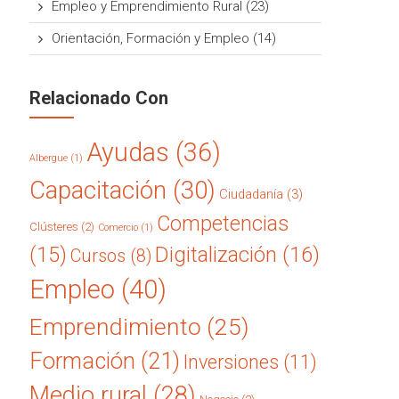
Empleo y Emprendimiento Rural
(23)
Orientación, Formación y Empleo
(14)
Relacionado Con
Ayudas
(36)
Albergue
(1)
Capacitación
(30)
Ciudadanía
(3)
Competencias
Clústeres
(2)
Comercio
(1)
(15)
Digitalización
(16)
Cursos
(8)
Empleo
(40)
Emprendimiento
(25)
Formación
(21)
Inversiones
(11)
Medio rural
(28)