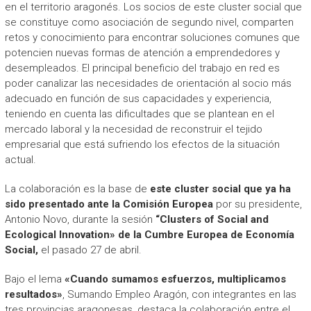
en el territorio aragonés. Los socios de este cluster social que
se constituye como asociación de segundo nivel, comparten
retos y conocimiento para encontrar soluciones comunes que
potencien nuevas formas de atención a emprendedores y
desempleados. El principal beneficio del trabajo en red es
poder canalizar las necesidades de orientación al socio más
adecuado en función de sus capacidades y experiencia,
teniendo en cuenta las dificultades que se plantean en el
mercado laboral y la necesidad de reconstruir el tejido
empresarial que está sufriendo los efectos de la situación
actual.
La colaboración es la base de
este cluster social que ya ha
sido presentado ante la Comisión Europea
por su presidente,
Antonio Novo, durante la sesión
“Clusters of Social and
Ecological Innovation» de la Cumbre Europea de Economía
Social,
el pasado 27 de abril.
Bajo el lema
«Cuando sumamos esfuerzos, multiplicamos
resultados»
, Sumando Empleo Aragón, con integrantes en las
tres provincias aragonesas, destaca la colaboración entre el