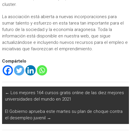
cluster.
La asociación está abierta a nuevas incorporaciones para
sumar talento y esfuerzo en esta tarea tan importante para el
futuro de la sociedad y la economía aragonesa. Toda la
información está disponible en nuestra web, que sigue
actualizándose e incluyendo nuevos recursos para el empleo e
iniciativas que favorezcan el emprendimiento.
Compártelo
←
Los mejores 164 cursos gratis online de las diez mejores
universidades del mundo en 2021
El Gobierno aprueba este martes su plan de choque contra
el desempleo juvenil
→