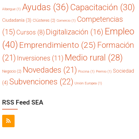
Ayudas
(36)
Capacitación
(30)
Albergue
(1)
Competencias
Ciudadanía
(3)
Clústeres
(2)
Comercio
(1)
Empleo
(15)
Digitalización
(16)
Cursos
(8)
(40)
Emprendimiento
(25)
Formación
Medio rural
(28)
(21)
Inversiones
(11)
Novedades
(21)
Sociedad
Negocio
(2)
Piscina
(1)
Premio
(1)
Subvenciones
(22)
(4)
Unión Europea
(1)
RSS Feed SEA