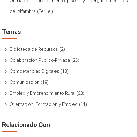
Oferta de emprendimiento, piscina y albergue en Perales
del Alfambra (Teruel)
Temas
Biblioteca de Recursos
(2)
Colaboración Público-Privada
(23)
Competencias Digitales
(13)
Comunicación
(18)
Empleo y Emprendimiento Rural
(23)
Orientación, Formación y Empleo
(14)
Relacionado Con