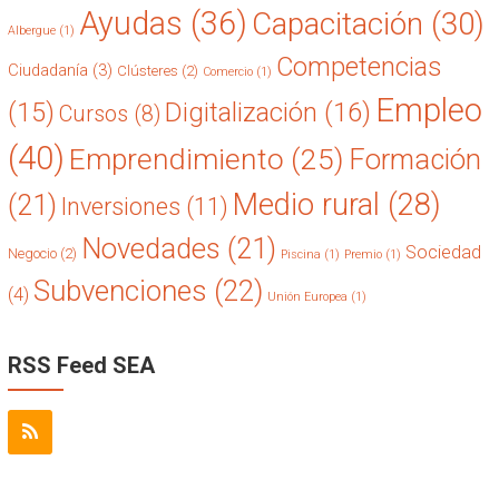
Ayudas
(36)
Capacitación
(30)
Albergue
(1)
Competencias
Ciudadanía
(3)
Clústeres
(2)
Comercio
(1)
Empleo
(15)
Digitalización
(16)
Cursos
(8)
(40)
Emprendimiento
(25)
Formación
Medio rural
(28)
(21)
Inversiones
(11)
Novedades
(21)
Sociedad
Negocio
(2)
Piscina
(1)
Premio
(1)
Subvenciones
(22)
(4)
Unión Europea
(1)
RSS Feed SEA