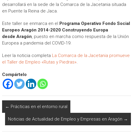
desarrollará en la sede de la Comarca de la Jacetania situada
en Puente la Reina de Jaca.
Este taller se enmarca en el
Programa Operativo Fondo Social
Europeo Aragón 2014-2020 Construyendo Europa
desde Aragón
, puesto en marcha como respuesta de la Unión
Europea a pandemia del COVID-19.
Leer la noticia completa
La Comarca de la Jacetania promueve
el Taller de Empleo «Rutas y Piedras»
.
Compártelo
←
Prácticas en el entorno rural
Noticias de Actualidad de Empleo y Empresas en Aragón
→