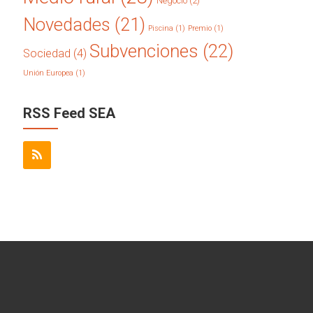
Negocio
(2)
Novedades
(21)
Piscina
(1)
Premio
(1)
Subvenciones
(22)
Sociedad
(4)
Unión Europea
(1)
RSS Feed SEA