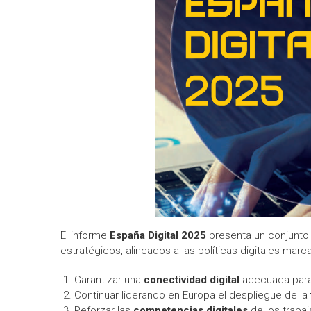
El informe
España Digital 2025
presenta un conjunto 
estratégicos, alineados a las políticas digitales marc
Garantizar una
conectividad digital
adecuada para 
Continuar liderando en Europa el despliegue de la
Reforzar las
competencias digitales
de los traba