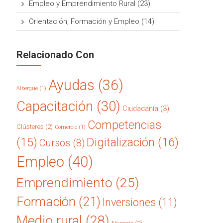
Empleo y Emprendimiento Rural
(23)
Orientación, Formación y Empleo
(14)
Relacionado Con
Ayudas
(36)
Albergue
(1)
Capacitación
(30)
Ciudadanía
(3)
Competencias
Clústeres
(2)
Comercio
(1)
(15)
Digitalización
(16)
Cursos
(8)
Empleo
(40)
Emprendimiento
(25)
Formación
(21)
Inversiones
(11)
Medio rural
(28)