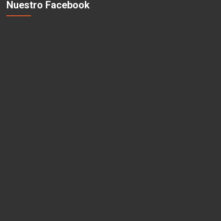
Nuestro Facebook