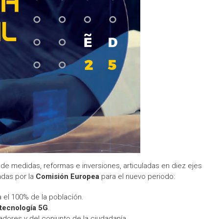
de medidas, reformas e inversiones, articuladas en diez ejes
adas por la
Comisión Europea
para el nuevo periodo:
el 100% de la población.
tecnología 5G
.
jadores y del conjunto de la ciudadanía.