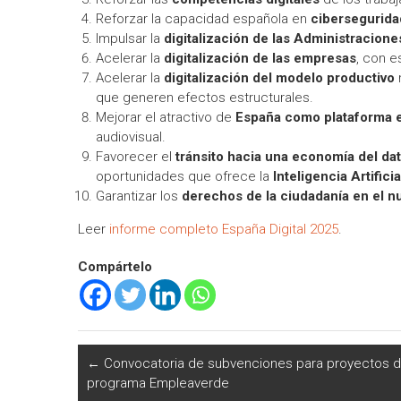
Reforzar la capacidad española en
cibersegurida
Impulsar la
digitalización de las Administracione
Acelerar la
digitalización de las empresas
, con e
Acelerar la
digitalización del modelo productivo
que generen efectos estructurales.
Mejorar el atractivo de
España como plataforma eu
audiovisual.
Favorecer el
tránsito hacia una economía del da
oportunidades que ofrece la
Inteligencia Artificia
Garantizar los
derechos de la ciudadanía en el nu
Leer
informe completo España Digital 2025
.
Compártelo
←
Convocatoria de subvenciones para proyectos 
programa Empleaverde