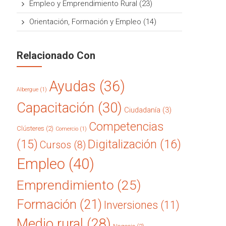
Empleo y Emprendimiento Rural
(23)
Orientación, Formación y Empleo
(14)
Relacionado Con
Ayudas
(36)
Albergue
(1)
Capacitación
(30)
Ciudadanía
(3)
Competencias
Clústeres
(2)
Comercio
(1)
(15)
Digitalización
(16)
Cursos
(8)
Empleo
(40)
Emprendimiento
(25)
Formación
(21)
Inversiones
(11)
Medio rural
(28)