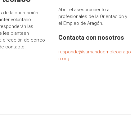
Abrir el asesoramiento a
s de la orientación
profesionales de la Orientación y
cter voluntario
el Empleo de Aragón.
responderán las
 les planteen
Contacta con nosotros
a dirección de correo
de contacto.
responde@sumandoempleoarago
n.org