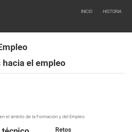
INICIO
HISTORIA
 Empleo
s hacia el empleo
 en el ámbito de la Formación y del Empleo.
 técnico
Retos