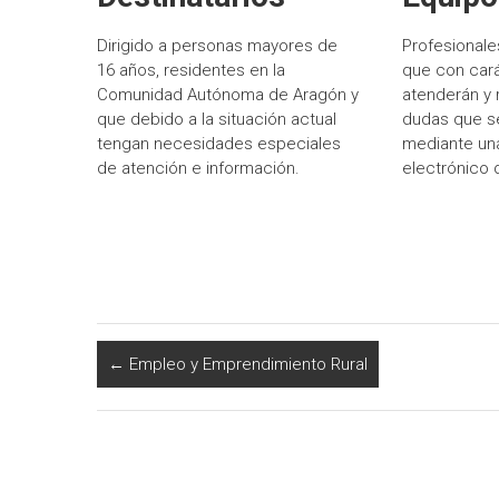
Dirigido a personas mayores de
Profesionale
16 años, residentes en la
que con cará
Comunidad Autónoma de Aragón y
atenderán y 
que debido a la situación actual
dudas que se
tengan necesidades especiales
mediante un
de atención e información.
electrónico 
←
Empleo y Emprendimiento Rural