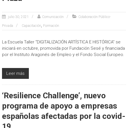
julio 30, 2021
Comunicación
Colaboración Público-
,
Privada
Capacitación
Formación
La Escuela Taller “DIGITALIZACIÓN ARTÍSTICA E HISTÓRICA” se
iniciará en octubre, promovida por Fundación Sesé y financiada
por el Instituto Aragonés de Empleo y el Fondo Social Europeo.
Leer más
‘Resilience Challenge’, nuevo
programa de apoyo a empresas
españolas afectadas por la covid-
19