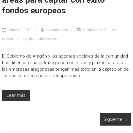
fondos europeos
febrero 9, 2021
Comunicación
Colaboración Público-
,
Privada
Ayudas
Subvenciones
El Gobierno de Aragón y los agentes sociales de la comunidad
han diseñado una estrategia con objetivos y plazos para que
las empresas aragonesas tengan más éxito en la captación de
fondos europeos para la recuperación.
Leer más
Siguiente →