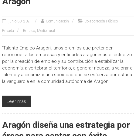
Aragón
junio 30, 2021
Comunicación
Colaboración Público-
,
Privada
Empleo
Medio rural
‘Talento Empleo Aragón’, unos premios que pretenden
reconocer a las empresas y entidades aragonesas el esfuerzo
por la creación de empleo y su contribución a estabilizar la
economía, a vertebrar el territorio, a generar riqueza, a valorar el
talento y a dinamizar una sociedad que se esfuerza por estar a
la vanguardia en la comunidad autónoma de Aragón.
Leer más
Aragón diseña una estrategia por
áreas para captar con éxito