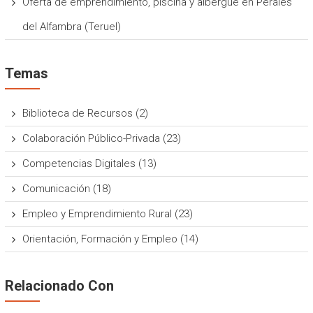
Oferta de emprendimiento, piscina y albergue en Perales
del Alfambra (Teruel)
Temas
Biblioteca de Recursos
(2)
Colaboración Público-Privada
(23)
Competencias Digitales
(13)
Comunicación
(18)
Empleo y Emprendimiento Rural
(23)
Orientación, Formación y Empleo
(14)
Relacionado Con