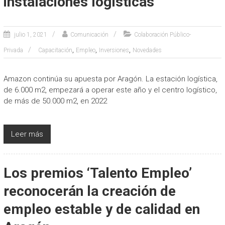
instalaciones logísticas
julio 1, 2021
Comunicación
Colaboración Público-
,
,
,
Privada
Capacitación
Empleo
Inversiones
Novedades
Amazon continúa su apuesta por Aragón. La estación logística,
de 6.000 m2, empezará a operar este año y el centro logístico,
de más de 50.000 m2, en 2022
Leer más
Los premios ‘Talento Empleo’
reconocerán la creación de
empleo estable y de calidad en