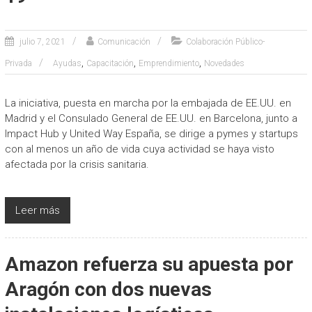
julio 7, 2021
Comunicación
Colaboración Público-
,
,
,
Privada
Ayudas
Capacitación
Emprendimiento
Novedades
La iniciativa, puesta en marcha por la embajada de EE.UU. en
Madrid y el Consulado General de EE.UU. en Barcelona, junto a
Impact Hub y United Way España, se dirige a pymes y startups
con al menos un año de vida cuya actividad se haya visto
afectada por la crisis sanitaria.
Leer más
Amazon refuerza su apuesta por
Aragón con dos nuevas