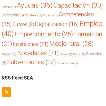
Ayudas
(36)
Capacitación
(30)
Albergue
(1)
Competencias
Ciudadanía
(3)
Clústeres
(2)
Comercio
(1)
Empleo
(15)
Digitalización
(16)
Cursos
(8)
(40)
Emprendimiento
(25)
Formación
Medio rural
(28)
(21)
Inversiones
(11)
Novedades
(21)
Sociedad
Negocio
(2)
Piscina
(1)
Premio
(1)
Subvenciones
(22)
(4)
Unión Europea
(1)
RSS Feed SEA