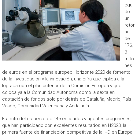
egui
do
un
retor
no
de
176,
3
millo
nes
de euros en el programa europeo Horizonte 2020 de fomento
de la investigación y la innovación, una cifra que triplica a la
lograda con el plan anterior de la Comisión Europea y que
coloca ya a la Comunidad Autónoma como la sexta en
captación de fondos solo por detrás de Cataluña, Madrid, País
Vasco, Comunidad Valenciana y Andalucía.
Es fruto del esfuerzo de 145 entidades y agentes aragoneses,
que han participado con excelentes resultados en H2020, la
primera fuente de financiación competitiva de la I+D en Europa