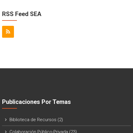
RSS Feed SEA
Publicaciones Por Temas
Biblioteca de Recursos
(2)
Colaboración Público-Privada
(23)